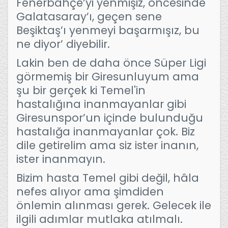
Fenerbahçe’yi yenmişiz, öncesinde
Galatasaray’ı, geçen sene
Beşiktaş’ı yenmeyi başarmışız, bu
ne diyor’ diyebilir.
Lakin ben de daha önce Süper Ligi
görmemiş bir Giresunluyum ama
şu bir gerçek ki Temel'in
hastalığına inanmayanlar gibi
Giresunspor’un içinde bulunduğu
hastalığa inanmayanlar çok. Biz
dile getirelim ama siz ister inanın,
ister inanmayın.
Bizim hasta Temel gibi değil, hâla
nefes alıyor ama şimdiden
önlemin alınması gerek. Gelecek ile
ilgili adımlar mutlaka atılmalı.