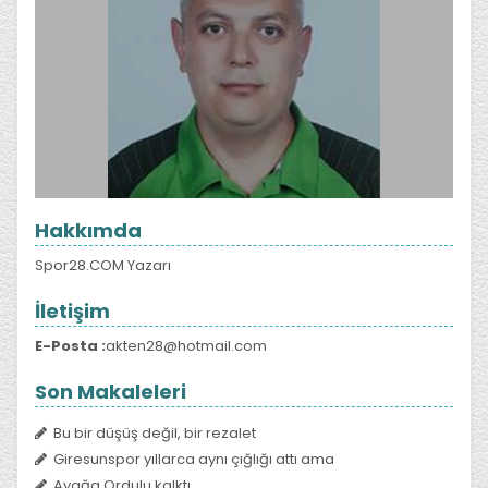
Hakkımda
Spor28.COM Yazarı
İletişim
E-Posta :
akten28@hotmail.com
Son Makaleleri
Bu bir düşüş değil, bir rezalet
Giresunspor yıllarca aynı çığlığı attı ama
Ayağa Ordulu kalktı