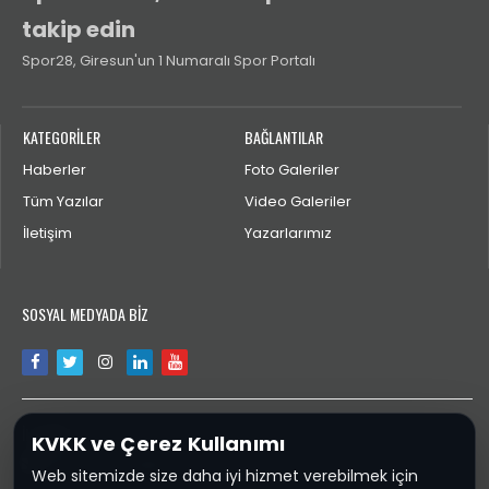
takip edin
Spor28, Giresun'un 1 Numaralı Spor Portalı
KATEGORİLER
BAĞLANTILAR
Haberler
Foto Galeriler
Tüm Yazılar
Video Galeriler
İletişim
Yazarlarımız
SOSYAL MEDYADA BİZ
İLETİŞİM
KVKK ve Çerez Kullanımı
aktengiresun@gmail.com
Web sitemizde size daha iyi hizmet verebilmek için