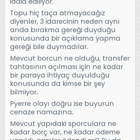
iddia ediliyor.
Topu hiç taça atmayacağız
diyenler, 3 idarecinin neden aynı
anda bırakma gereği duyduğu
konusunda bir açıklama yapma
gereği bile duymadılar.
Mevcut borcun ne olduğu, transfer
tahtasının açılması için ne kadar
bir paraya ihtiyaç duyulduğu
konusunda da kimse bir şey
bilmiyor.
Pyerre olayı doğru ise buyurun
cenaze namazına.
Mevcut yapıdaki sporculara ne
kadar borç var, ne kadar ödeme