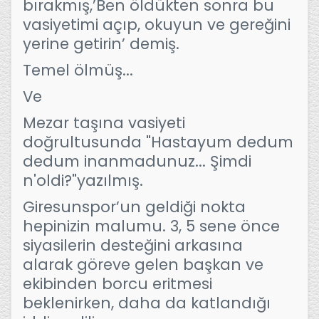
bırakmış,’Ben öldükten sonra bu
vasiyetimi açıp, okuyun ve gereğini
yerine getirin’ demiş.
Temel ölmüş...
Ve
Mezar taşına vasiyeti
doğrultusunda "Hastayum dedum
dedum inanmadunuz... Şimdi
n'oldi?"yazılmış.
Giresunspor’un geldiği nokta
hepinizin malumu. 3, 5 sene önce
siyasilerin desteğini arkasına
alarak göreve gelen başkan ve
ekibinden borcu eritmesi
beklenirken, daha da katlandığı