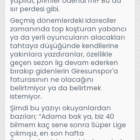
yapıldı, primler ödendi mi? Bu da
sır perdesi gibi.
Geçmiş dönemlerdeki idareciler
zamanında top koşturan yabancı
ya da yerli oyuncuların alacakları
tahtaya düşüğünde kendilerine
yakınlara yazdıranlar, özellikle
geçen sezon lig devam ederken
bırakıp gidenlerin Giresunspor'a
faturasının ne olacağını
belirtmiyor ya da belirtmek
istemiyor.
Şimdi bu yazıyı okuyanlardan
bazıları; “Adama bak ya, biz 40
bilmem kaç sene sonra Süper Lige
çıkmışız, en son hafta