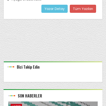
Yazar Detay
Tüm Yazıları
Bizi Takip Edin
SON HABERLER