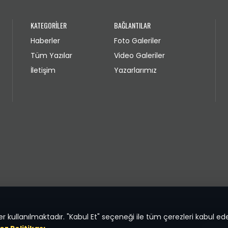
KATEGORİLER
BAĞLANTILAR
Haberler
Foto Galeriler
Tüm Yazılar
Video Galeriler
İletişim
Yazarlarımız
 kullanılmaktadır. "Kabul Et" seçeneği ile tüm çerezleri kabul ede