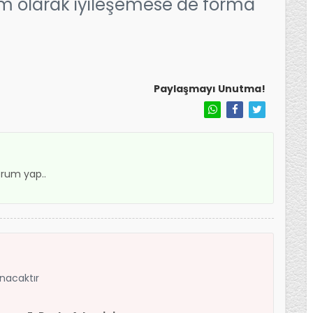
m olarak iyileşemese de forma
Paylaşmayı Unutma!
rum yap..
anacaktır