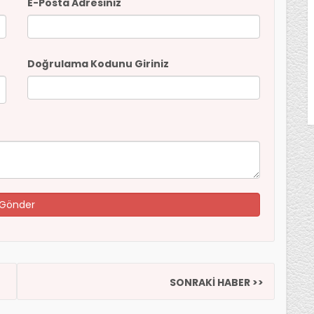
E-Posta Adresiniz
Doğrulama Kodunu Giriniz
SONRAKİ HABER >>