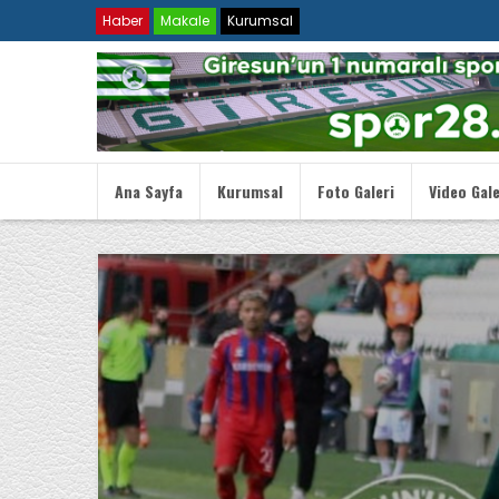
Haber
Makale
Kurumsal
Ana Sayfa
Kurumsal
Foto Galeri
Video Gale