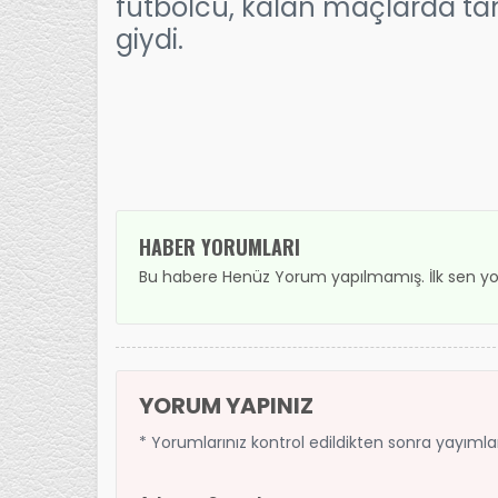
futbolcu, kalan maçlarda ta
giydi.
HABER YORUMLARI
Bu habere Henüz Yorum yapılmamış. İlk sen yo
YORUM YAPINIZ
* Yorumlarınız kontrol edildikten sonra yayıml