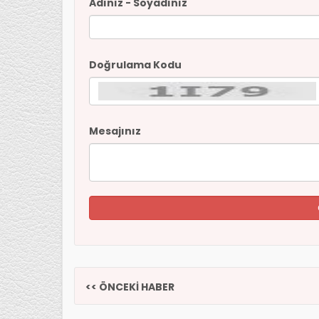
Adınız - Soyadınız
Doğrulama Kodu
Mesajınız
<< ÖNCEKİ HABER