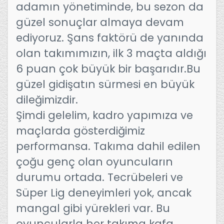
adamın yönetiminde, bu sezon da
güzel sonuçlar almaya devam
ediyoruz. Şans faktörü de yanında
olan takımımızın, ilk 3 maçta aldığı
6 puan çok büyük bir başarıdır.Bu
güzel gidişatın sürmesi en büyük
dileğimizdir.
Şimdi gelelim, kadro yapımıza ve
maçlarda gösterdiğimiz
performansa. Takıma dahil edilen
çoğu genç olan oyuncuların
durumu ortada. Tecrübeleri ve
Süper Lig deneyimleri yok, ancak
mangal gibi yürekleri var. Bu
oyuncularla her takıma kafa