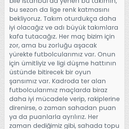
bile İstanbul’da yenen bu takımın,
bu sezon da lige renk katmasını
bekliyoruz. Takım oturdukça daha
iyi olacağız ve adı büyük takımlara
kafa tutacağız. Her maç bizim için
zor, ama bu zorluğu aşacak
yürekte futbolcularımız var. Onun
için ümitliyiz ve ligi düşme hattının
üstünde bitirecek bir oyun
şansımız var. Kadroda ter alan
futbolcularımız maçlarda biraz
daha iyi mücadele verip, rakiplerine
direnirse, o zaman sahadan puan
ya da puanlarla ayrılırız. Her
zaman dediğimiz gibi, sahada topu