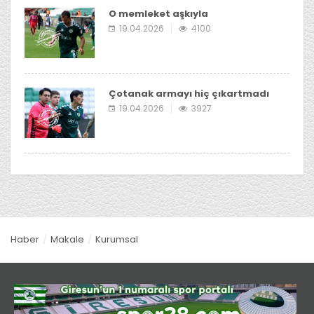
O memleket aşkıyla
19.04.2026
4100
Çotanak armayı hiç çıkartmadı
19.04.2026
3927
Haber
Makale
Kurumsal