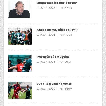
Başarana kadar devam
19.04.2026
5695
Kalacak mı, gidecek mi?
19.04.2026
4905
Paraşütsüz düştük
19.04.2026
3613
Evde 13 puan topladı
19.04.2026
3459