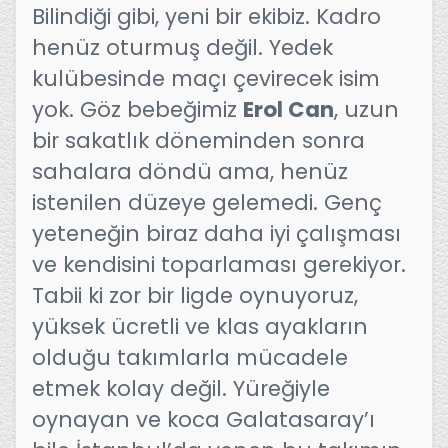
Bilindiği gibi, yeni bir ekibiz. Kadro
henüz oturmuş değil. Yedek
kulübesinde maçı çevirecek isim
yok. Göz bebeğimiz
Erol Can
, uzun
bir sakatlık döneminden sonra
sahalara döndü ama, henüz
istenilen düzeye gelemedi. Genç
yeteneğin biraz daha iyi çalışması
ve kendisini toparlaması gerekiyor.
Tabii ki zor bir ligde oynuyoruz,
yüksek ücretli ve klas ayakların
olduğu takımlarla mücadele
etmek kolay değil. Yüreğiyle
oynayan ve koca Galatasaray’ı