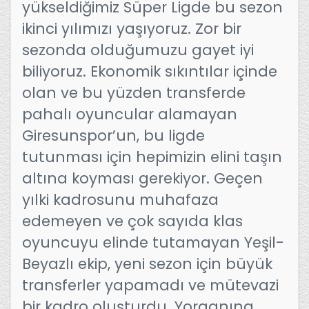
yükseldiğimiz Süper Ligde bu sezon
ikinci yılımızı yaşıyoruz. Zor bir
sezonda olduğumuzu gayet iyi
biliyoruz. Ekonomik sıkıntılar içinde
olan ve bu yüzden transferde
pahalı oyuncular alamayan
Giresunspor’un, bu ligde
tutunması için hepimizin elini taşın
altına koyması gerekiyor. Geçen
yılki kadrosunu muhafaza
edemeyen ve çok sayıda klas
oyuncuyu elinde tutamayan Yeşil-
Beyazlı ekip, yeni sezon için büyük
transferler yapamadı ve mütevazi
bir kadro oluşturdu. Yorganına