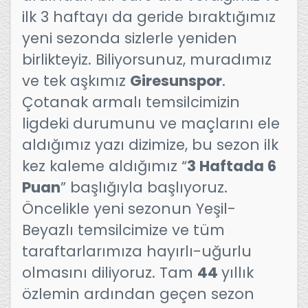
ilk 3 haftayı da geride bıraktığımız
yeni sezonda sizlerle yeniden
birlikteyiz. Biliyorsunuz, muradımız
ve tek aşkımız
Giresunspor
.
Çotanak armalı temsilcimizin
ligdeki durumunu ve maçlarını ele
aldığımız yazı dizimize, bu sezon ilk
kez kaleme aldığımız “
3 Haftada 6
Puan
” başlığıyla başlıyoruz.
Öncelikle yeni sezonun Yeşil-
Beyazlı temsilcimize ve tüm
taraftarlarımıza hayırlı-uğurlu
olmasını diliyoruz. Tam
44
yıllık
özlemin ardından geçen sezon