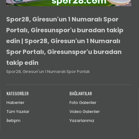
Spor28, Giresun'un 1 Numaralı Spor
Portalı, Giresunspor'u buradan takip
edin | Spor28, Giresun'un 1 Numaralı
Spor Portalı, Giresunspor'u buradan
takip edin
Spor28, Giresun'un 1 Numaralı Spor Portalı
KATEGORİLER
BAĞLANTILAR
Haberler
Foto Galeriler
Tüm Yazılar
Video Galeriler
İletişim
Yazarlarımız