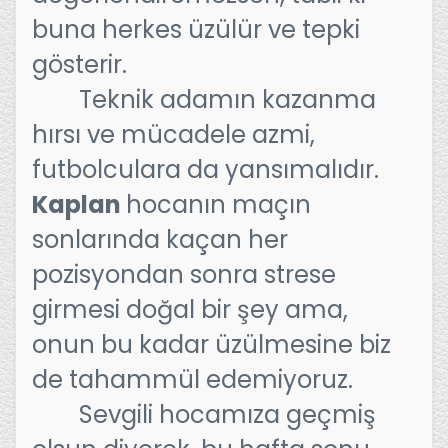
buna herkes üzülür ve tepki
gösterir.
Teknik adamın kazanma
hırsı ve mücadele azmi,
futbolculara da yansımalıdır.
Kaplan
hocanın maçın
sonlarında kaçan her
pozisyondan sonra strese
girmesi doğal bir şey ama,
onun bu kadar üzülmesine biz
de tahammül edemiyoruz.
Sevgili hocamıza geçmiş