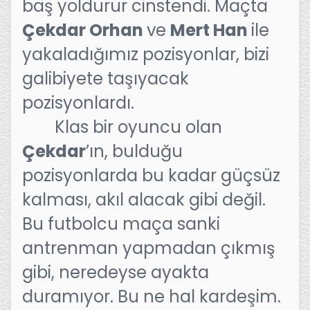
baş yoldurur cinstendi. Maçta
Çekdar Orhan
ve
Mert Han
ile
yakaladığımız pozisyonlar, bizi
galibiyete taşıyacak
pozisyonlardı.
Klas bir oyuncu olan
Çekdar
’ın, bulduğu
pozisyonlarda bu kadar güçsüz
kalması, akıl alacak gibi değil.
Bu futbolcu maça sanki
antrenman yapmadan çıkmış
gibi, neredeyse ayakta
duramıyor. Bu ne hal kardeşim.