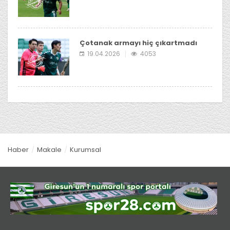
Çotanak armayı hiç çıkartmadı
19.04.2026
4053
Haber
Makale
Kurumsal