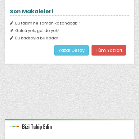
Son Makaleleri
Bu takım ne zaman kazanacak?
Golcü yok, gol de yok!
Bu kadroyla bu kadar
Yazar Detay
Tüm Yazıları
Bizi Takip Edin