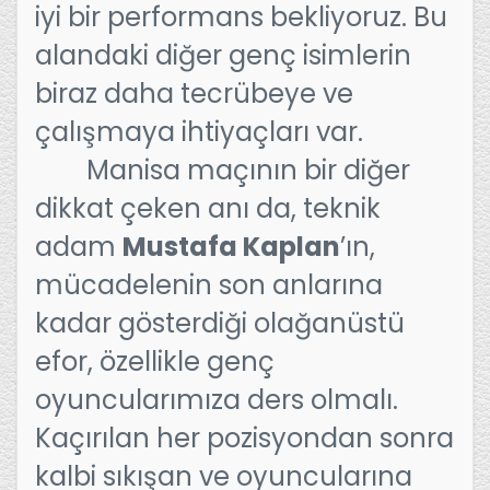
iyi bir performans bekliyoruz. Bu
alandaki diğer genç isimlerin
biraz daha tecrübeye ve
çalışmaya ihtiyaçları var.
Manisa maçının bir diğer
dikkat çeken anı da, teknik
adam
Mustafa Kaplan
’ın,
mücadelenin son anlarına
kadar gösterdiği olağanüstü
efor, özellikle genç
oyuncularımıza ders olmalı.
Kaçırılan her pozisyondan sonra
kalbi sıkışan ve oyuncularına