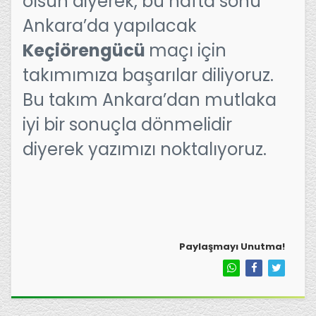
olsun diyerek, bu hafta sonu
Ankara’da yapılacak
Keçiörengücü
maçı için
takımımıza başarılar diliyoruz.
Bu takım Ankara’dan mutlaka
iyi bir sonuçla dönmelidir
diyerek yazımızı noktalıyoruz.
Paylaşmayı Unutma!