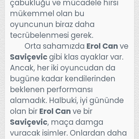
çabukluğu ve mücadele hırsı
mükemmel olan bu
oyuncunun biraz daha
tecrübelenmesi gerek.
Orta sahamızda
Erol Can
ve
Saviçevic
gibi klas ayaklar var.
Ancak, her iki oyuncudan da
bugüne kadar kendilerinden
beklenen performansı
alamadık. Halbuki, iyi gününde
olan bir
Erol Can
ve bir
Saviçevic
, maça damga
vuracak isimler. Onlardan daha