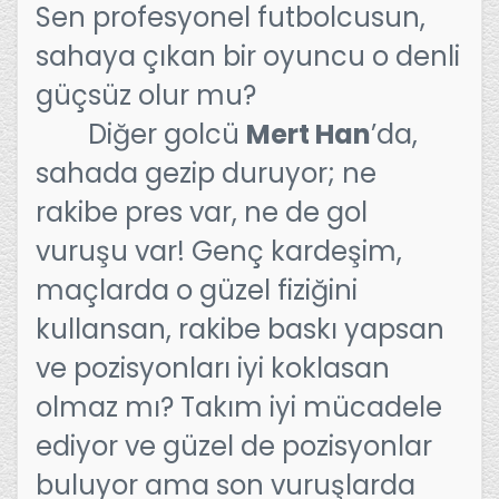
Sen profesyonel futbolcusun,
sahaya çıkan bir oyuncu o denli
güçsüz olur mu?
Diğer golcü
Mert Han
’da,
sahada gezip duruyor; ne
rakibe pres var, ne de gol
vuruşu var! Genç kardeşim,
maçlarda o güzel fiziğini
kullansan, rakibe baskı yapsan
ve pozisyonları iyi koklasan
olmaz mı? Takım iyi mücadele
ediyor ve güzel de pozisyonlar
buluyor ama son vuruşlarda