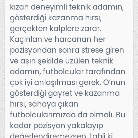
kızan deneyimli teknik adamın,
gösterdiği kazanma hırsı,
gerçekten kalplere zarar.
Kaçırılan ve harcanan her
pozisyondan sonra strese giren
ve aşırı şekilde üzülen teknik
adamın, futbolcular tarafından
çok iyi anlaşılması gerek. O’nun
gösterdiği gayret ve kazanma
hırsı, sahaya çıkan
futbolcularımızda da olmalı. Bu
kadar pozisyon yakalayıp
değerlendiremezsen, tabii ki