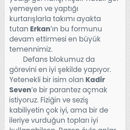
yemeyen ve yaptığı
kurtarışlarla takımı ayakta
tutan
Erkan
’ın bu formunu
devam ettirmesi en büyük
temennimiz.
Defans blokumuz da
görevini en iyi şekilde yapıyor.
Yetenekli bir isim olan
Kadir
Seven
’e bir parantez açmak
istiyoruz. Fiziğin ve seziş
kabiliyetin çok iyi, ama bir de
ileriye vurduğun topları iyi