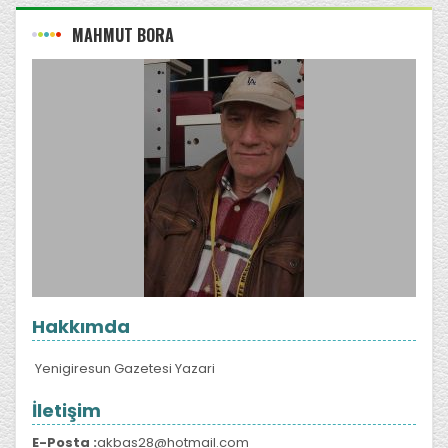
MAHMUT BORA
Hakkımda
Yenigiresun Gazetesi Yazari
İletişim
E-Posta :
akbas28@hotmail.com