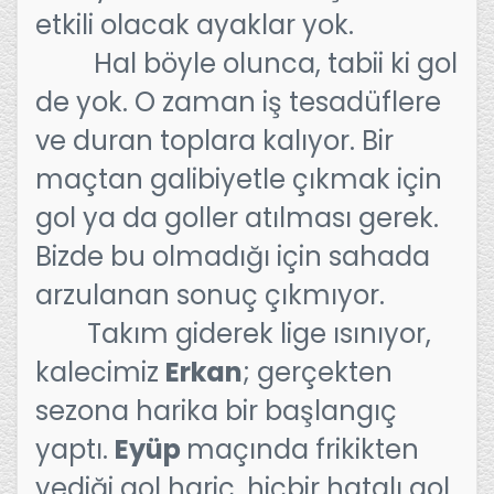
etkili olacak ayaklar yok.
Hal böyle olunca, tabii ki gol
de yok. O zaman iş tesadüflere
ve duran toplara kalıyor. Bir
maçtan galibiyetle çıkmak için
gol ya da goller atılması gerek.
Bizde bu olmadığı için sahada
arzulanan sonuç çıkmıyor.
Takım giderek lige ısınıyor,
kalecimiz
Erkan
; gerçekten
sezona harika bir başlangıç
yaptı.
Eyüp
maçında frikikten
yediği gol hariç, hiçbir hatalı gol