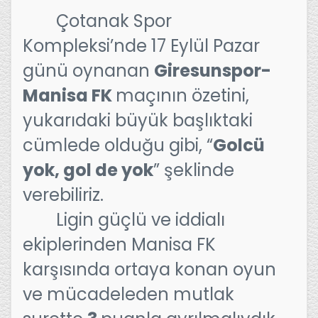
Çotanak Spor
Kompleksi’nde 17 Eylül Pazar
günü oynanan
Giresunspor-
Manisa FK
maçının özetini,
yukarıdaki büyük başlıktaki
cümlede olduğu gibi, “
Golcü
yok, gol de yok
” şeklinde
verebiliriz.
Ligin güçlü ve iddialı
ekiplerinden Manisa FK
karşısında ortaya konan oyun
ve mücadeleden mutlak