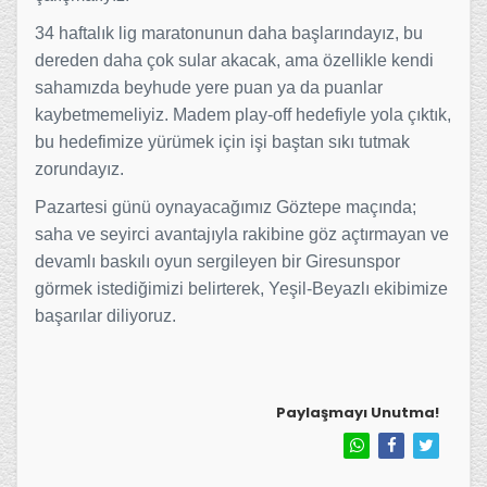
34 haftalık lig maratonunun daha başlarındayız, bu
dereden daha çok sular akacak, ama özellikle kendi
sahamızda beyhude yere puan ya da puanlar
kaybetmemeliyiz. Madem play-off hedefiyle yola çıktık,
bu hedefimize yürümek için işi baştan sıkı tutmak
zorundayız.
Pazartesi günü oynayacağımız Göztepe maçında;
saha ve seyirci avantajıyla rakibine göz açtırmayan ve
devamlı baskılı oyun sergileyen bir Giresunspor
görmek istediğimizi belirterek, Yeşil-Beyazlı ekibimize
başarılar diliyoruz.
Paylaşmayı Unutma!