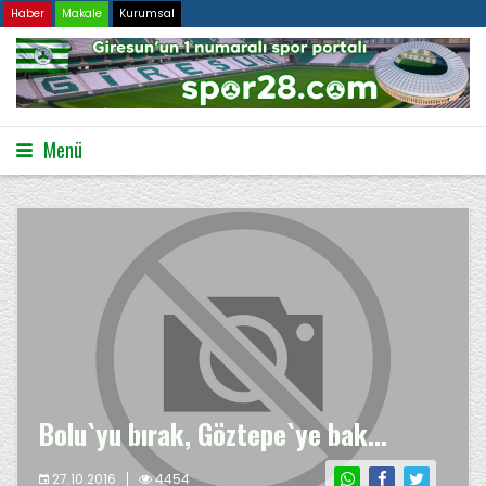
Haber
Makale
Kurumsal
Menü
Bolu`yu bırak, Göztepe`ye bak...
27.10.2016
4454