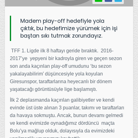
Madem play-off hedefiyle yola
çıktık, bu hedefimize yürümek için işi
baştan sıkı tutmak zorundayız.
TFF 1. Ligde ilk 8 haftayı geride bıraktık. 2016-
2017’ye yepyeni bir kadroyla giren ve geçen sezon
son anda kaçırılan play-off umudunu ‘bu sezon
yakalayabilirim’ düşüncesiyle yola koyulan
Giresunspor, taraftarlarına heyecanlı bir dönem
yaşatacağı görüntüsüyle lige başlamıştı.
İlk 2 deplasmanda kaçırılan galibiyetler ve kendi
evinde üst üste alınan 3 puanlar, takımı ve taraftarları
da havaya sokmuştu. Ancak, bunun devamı gelmedi
ve kendi evimizde oynadığımız dördüncü maçta
Bolu’ya mağlup olduk, dolayısıyla da evimizdeki