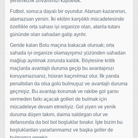
yenilmezlik unvanımızı kaybettik.
Futbol, sonuca dayalı bir oyundur. Atarsan kazanırsın,
atamazsan yersin. İki ekibin karşılıklı mücadelesinde
özellikle orta sahası iyi organize olan, atanla-tutanı
gününde olan sahadan galip ayrılır.
Geride kalan Bolu maçına bakacak olursak; orta
sahada iyi organize olamayışımız yüzünden sahadan
mağlup ayrılmak zorunda kaldık. Böylesine kritik
maçlarda avantajlı duruma geçip bu avantajınızı
koruyamazsanız, hüsran kaçınılmaz olur. İlk yarıda
penaltıdan da olsa golü bulmuşuz ve avantajlı duruma
geçmişiz. Bu avantajı korumak ve rakibe gol şansı
vermeden farkı açacak golleri de bulmak için
mücadeleye devam etmeliyiz. Gol yiyen ve yenik
duruma düşen takım, daima saldırgan olur ve
defansında da bol bol boşluklar bırakır. İşte bizim bu
boşluklardan yararlanmamız ve başka goller de
bulmamız gerekir.