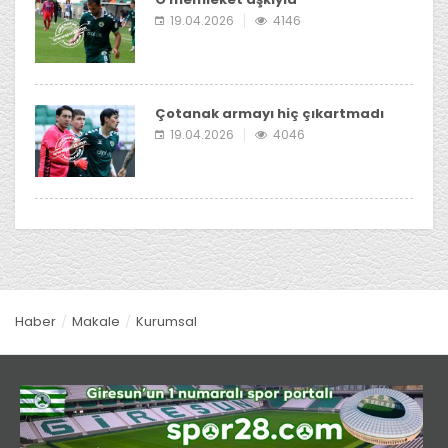
19.04.2026
4146
Çotanak armayı hiç çıkartmadı
19.04.2026
4046
Haber
Makale
Kurumsal