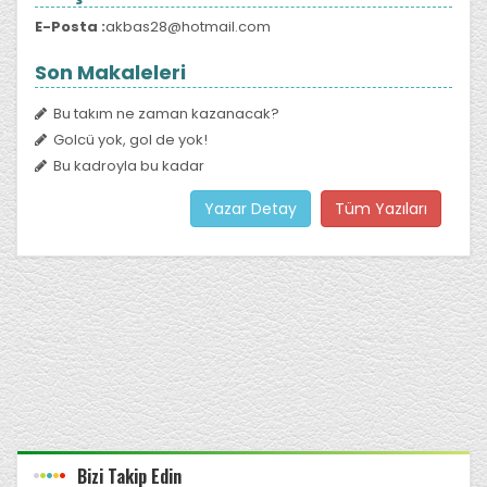
E-Posta :
akbas28@hotmail.com
Son Makaleleri
Bu takım ne zaman kazanacak?
Golcü yok, gol de yok!
Bu kadroyla bu kadar
Yazar Detay
Tüm Yazıları
Bizi Takip Edin