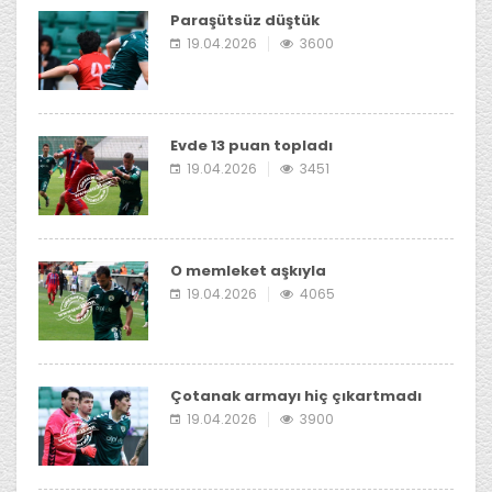
Paraşütsüz düştük
19.04.2026
3600
Evde 13 puan topladı
19.04.2026
3451
O memleket aşkıyla
19.04.2026
4065
Çotanak armayı hiç çıkartmadı
19.04.2026
3900