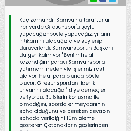
Kaç zamandır Samsunlu taraftarlar
her yerde Giresunspor'u şöyle
yapacağız-böyle yapacağız, yılların
intikamını alacağız diye söylenip
duruyorlardı. Samsunspor'un Başkanı
da geri kalmıyor "Benim helal
kazandığım parayı Samsunspor'a
yatırmam nedeniyle işlerimiz rast
gidiyor. Helal para olunca böyle
oluyor. Giresunspordan liderlik
unvanını alacağız." diye demeçler
veriyordu. Bu işlerin konuşma ile
olmadığını, sporda er meydanının
saha olduğunu ve gereken cevabın
sahada verildiğini tüm aleme
gösteren Çotanakların gözlerinden