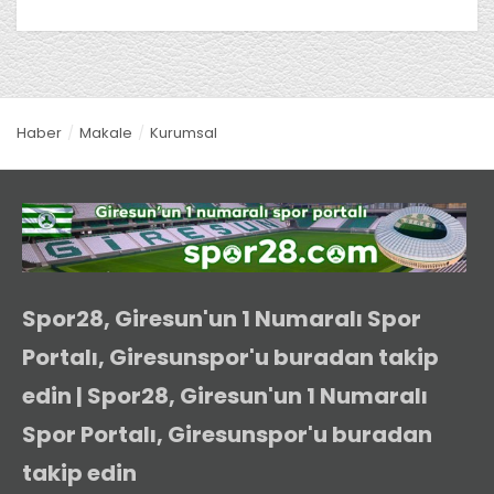
Haber
Makale
Kurumsal
Spor28, Giresun'un 1 Numaralı Spor
Portalı, Giresunspor'u buradan takip
edin | Spor28, Giresun'un 1 Numaralı
Spor Portalı, Giresunspor'u buradan
takip edin