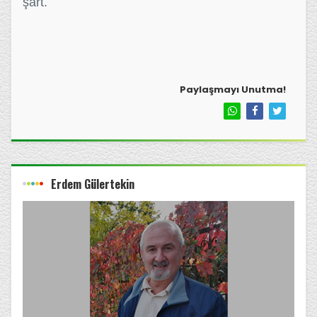
şart.
Paylaşmayı Unutma!
Erdem Gülertekin