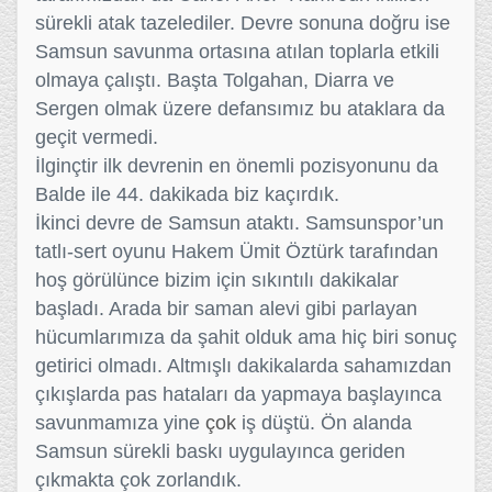
sürekli atak tazelediler. Devre sonuna doğru ise
Samsun savunma ortasına atılan toplarla etkili
olmaya çalıştı. Başta Tolgahan, Diarra ve
Sergen olmak üzere defansımız bu ataklara da
geçit vermedi.
İlginçtir ilk devrenin en önemli pozisyonunu da
Balde ile 44. dakikada biz kaçırdık.
İkinci devre de Samsun ataktı. Samsunspor’un
tatlı-sert oyunu Hakem Ümit Öztürk tarafından
hoş görülünce bizim için sıkıntılı dakikalar
başladı. Arada bir saman alevi gibi parlayan
hücumlarımıza da şahit olduk ama hiç biri sonuç
getirici olmadı. Altmışlı dakikalarda sahamızdan
çıkışlarda pas hataları da yapmaya başlayınca
savunmamıza yine
çok
iş düştü. Ön alanda
Samsun sürekli baskı uygulayınca geriden
çıkmakta çok zorlandık.