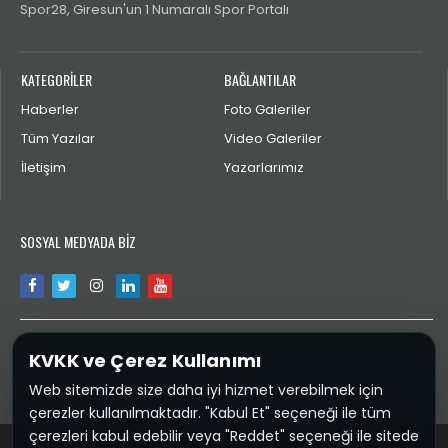
Spor28, Giresun'un 1 Numaralı Spor Portalı
KATEGORİLER
BAĞLANTILAR
Haberler
Foto Galeriler
Tüm Yazılar
Video Galeriler
İletişim
Yazarlarımız
SOSYAL MEDYADA BİZ
İLETİŞİM
KVKK ve Çerez Kullanımı
aktengiresun@gmail.com
Web sitemizde size daha iyi hizmet verebilmek için
çerezler kullanılmaktadır. "Kabul Et" seçeneği ile tüm
çerezleri kabul edebilir veya "Reddet" seçeneği ile sitede