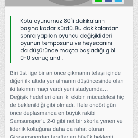
Kötü oyunumuz 80'li dakikaların
başına kadar sürdü. Bu dakikalardan
sonra yapılan oyuncu değişiklikleri
oyunun temposunu ve heyecanını
da düşürünce maçta başladığı gibi
0-0 sonuçlandı.
Biri üst lige bir an önce çıkmanın telaşı içinde
diğeri ilk altıda yer almanın düşüncesinde olan
iki takımın maçı vardı yeni stadyumda…
Değişik hedefleri olan iki ekibin mücadelesi hiç
de beklenildiği gibi olmadı. Hele ondört gün
önce deplasmanda en büyük rakibi
Samsunspor’u 2-0 gibi net bir skorla yenen ve
liderlik koltuğuna daha da rahat oturan
Giresunspordan taraftarları büyük beklenti