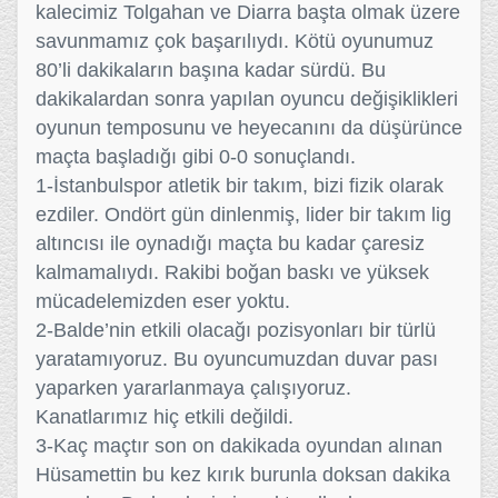
kalecimiz Tolgahan ve Diarra başta olmak üzere
savunmamız çok başarılıydı. Kötü oyunumuz
80’li dakikaların başına kadar sürdü. Bu
dakikalardan sonra yapılan oyuncu değişiklikleri
oyunun temposunu ve heyecanını da düşürünce
maçta başladığı gibi 0-0 sonuçlandı.
1-İstanbulspor atletik bir takım, bizi fizik olarak
ezdiler. Ondört gün dinlenmiş, lider bir takım lig
altıncısı ile oynadığı maçta bu kadar çaresiz
kalmamalıydı. Rakibi boğan baskı ve yüksek
mücadelemizden eser yoktu.
2-Balde’nin etkili olacağı pozisyonları bir türlü
yaratamıyoruz. Bu oyuncumuzdan duvar pası
yaparken yararlanmaya çalışıyoruz.
Kanatlarımız hiç etkili değildi.
3-Kaç maçtır son on dakikada oyundan alınan
Hüsamettin bu kez kırık burunla doksan dakika