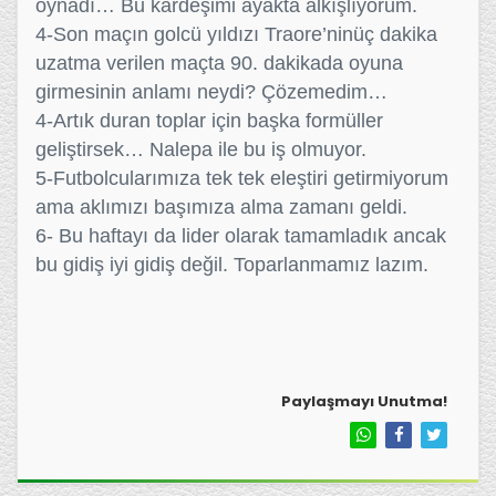
oynadı… Bu kardeşimi ayakta alkışlıyorum.
4-Son maçın golcü yıldızı Traore’ninüç dakika
uzatma verilen maçta 90. dakikada oyuna
girmesinin anlamı neydi? Çözemedim…
4-Artık duran toplar için başka formüller
geliştirsek… Nalepa ile bu iş olmuyor.
5-Futbolcularımıza tek tek eleştiri getirmiyorum
ama aklımızı başımıza alma zamanı geldi.
6- Bu haftayı da lider olarak tamamladık ancak
bu gidiş iyi gidiş değil. Toparlanmamız lazım.
Paylaşmayı Unutma!