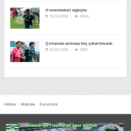
O memleket aşkıyla
19.04.2026
4024
Çotanak armayı hiç çıkartmadı
19.04.2026
3891
Haber
Makale
Kurumsal