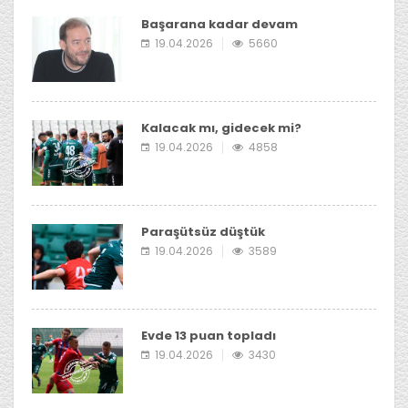
almayı düşünmediği öğrenildi.
Başarana kadar devam
19.04.2026
5660
Kalacak mı, gidecek mi?
19.04.2026
4858
Paraşütsüz düştük
19.04.2026
3589
Evde 13 puan topladı
19.04.2026
3430