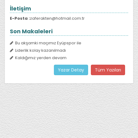
İletişim
E-Posta :
zaferakten@hotmail.com.tr
Son Makaleleri
Bu akşamki maçımız Eyüpspor ile
Liderlik kolay kazanılmadı
Kaldığımız yerden devam
Yazar Detay
Tüm Yazıları