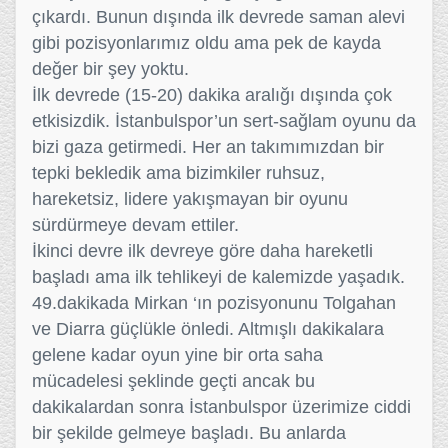
çıkardı. Bunun dışında ilk devrede saman alevi
gibi pozisyonlarımız oldu ama pek de kayda
değer bir şey yoktu.
İlk devrede (15-20) dakika aralığı dışında çok
etkisizdik. İstanbulspor’un sert-sağlam oyunu da
bizi gaza getirmedi. Her an takımımızdan bir
tepki bekledik ama bizimkiler ruhsuz,
hareketsiz, lidere yakışmayan bir oyunu
sürdürmeye devam ettiler.
İkinci devre ilk devreye göre daha hareketli
başladı ama ilk tehlikeyi de kalemizde yaşadık.
49.dakikada Mirkan ‘ın pozisyonunu Tolgahan
ve Diarra güçlükle önledi. Altmışlı dakikalara
gelene kadar oyun yine bir orta saha
mücadelesi şeklinde geçti ancak bu
dakikalardan sonra İstanbulspor üzerimize ciddi
bir şekilde gelmeye başladı. Bu anlarda