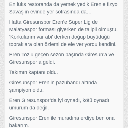
En lüks restoranda da yemek yedik Erenle fizyo
Savaş’ın evinde yer sofrasında da…
Hatta Giresunspor Eren’e Süper Lig de
Malatyaspor forması giyerken de talipli olmuştu.
‘Korkularım var abi’ derken doğup büyüdüğü
topraklara olan özlemi de ele veriyordu kendini.
Eren Tozlu geçen sezon başında Giresun’a ve
Giresunspor’a geldi.
Takımın kaptanı oldu.
Giresunspor Eren’in pazubandı altında
şampiyon oldu.
Eren Giresunspor’da iyi oynadı, kötü oynadı
umurum da değil.
Giresunspor Eren ile muradına erdiye ben ona
bakarım.