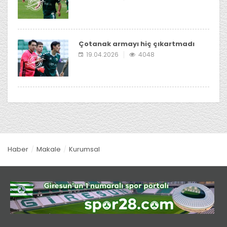
Çotanak armayı hiç çıkartmadı
19.04.2026
4048
Haber
Makale
Kurumsal