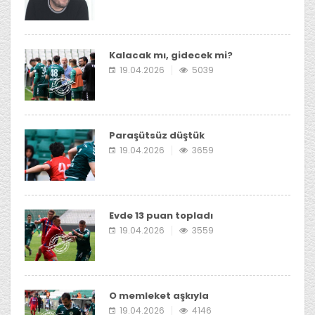
Kalacak mı, gidecek mi?
19.04.2026
5039
Paraşütsüz düştük
19.04.2026
3659
Evde 13 puan topladı
19.04.2026
3559
O memleket aşkıyla
19.04.2026
4146