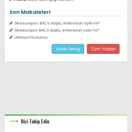
Son Makaleleri
Giresunspor, BAL'a düştü, enteresan öyle mi?
Giresunspor BAL'a düştü, enteresan öyle mi?
Utanıyormusunuz
Yazar Detay
Tüm Yazıları
Bizi Takip Edin