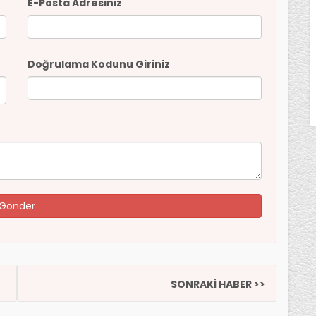
E-Posta Adresiniz
Doğrulama Kodunu Giriniz
SONRAKİ HABER >>