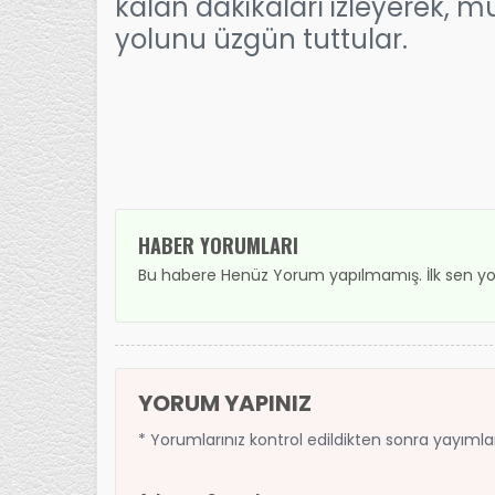
kalan dakikaları izleyerek, 
yolunu üzgün tuttular.
HABER YORUMLARI
Bu habere Henüz Yorum yapılmamış. İlk sen yo
YORUM YAPINIZ
* Yorumlarınız kontrol edildikten sonra yayıml