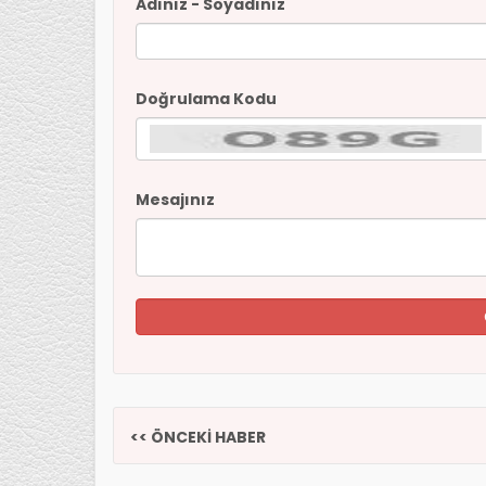
Adınız - Soyadınız
Doğrulama Kodu
Mesajınız
<< ÖNCEKİ HABER