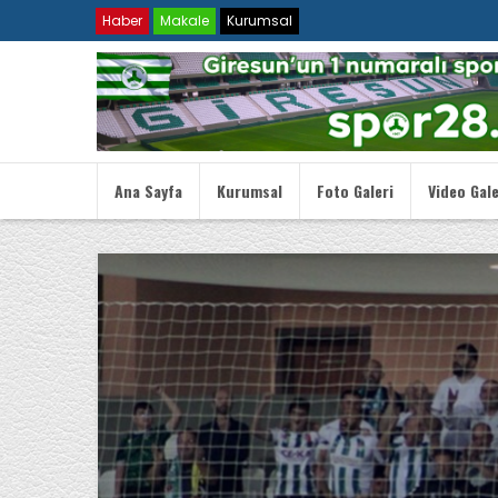
Haber
Makale
Kurumsal
Ana Sayfa
Kurumsal
Foto Galeri
Video Gale