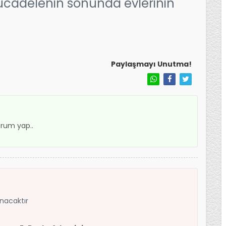
mücadelenin sonunda evlerinin
Paylaşmayı Unutma!
rum yap..
anacaktır