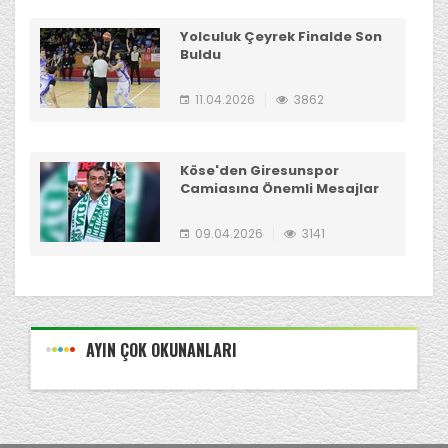
Yolculuk Çeyrek Finalde Son
Buldu
11.04.2026
3862
Köse'den Giresunspor
Camiasına Önemli Mesajlar
09.04.2026
3141
AYIN ÇOK OKUNANLARI