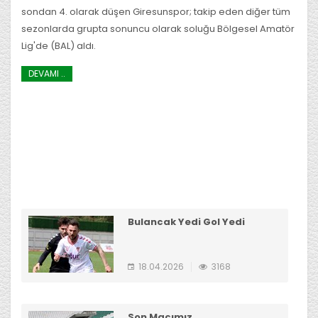
sondan 4. olarak düşen Giresunspor; takip eden diğer tüm
sezonlarda grupta sonuncu olarak soluğu Bölgesel Amatör
Lig'de (BAL) aldı.
DEVAMI ..
Bulancak Yedi Gol Yedi
18.04.2026
3168
Son Maçımız