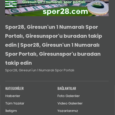
Spor28, Giresun'un 1 Numaralı Spor
Portalı, Giresunspor'u buradan takip
edin | Spor28, Giresun'un 1 Numaralı
Spor Portalı, Giresunspor'u buradan
takip edin
Spor28, Giresun'un 1 Numaralı Spor Portalı
KATEGORİLER
BAĞLANTILAR
Haberler
Foto Galeriler
Tüm Yazılar
Video Galeriler
İletişim
Yazarlarımız