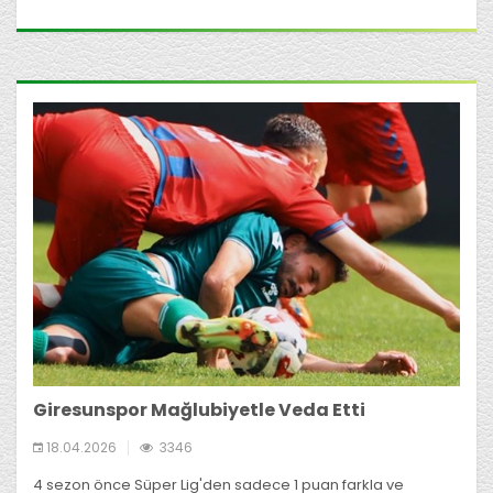
Giresunspor Mağlubiyetle Veda Etti
18.04.2026
3346
4 sezon önce Süper Lig'den sadece 1 puan farkla ve