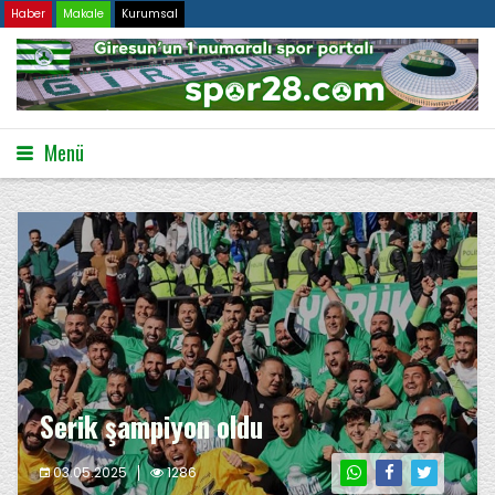
Haber
Makale
Kurumsal
Menü
Serik şampiyon oldu
03.05.2025
1286