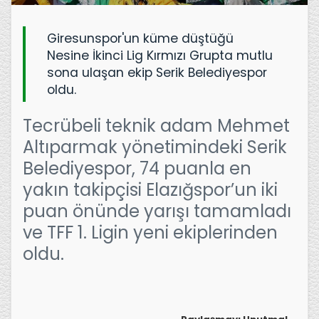
Giresunspor'un küme düştüğü
Nesine İkinci Lig Kırmızı Grupta mutlu
sona ulaşan ekip Serik Belediyespor
oldu.
Tecrübeli teknik adam Mehmet
Altıparmak yönetimindeki Serik
Belediyespor, 74 puanla en
yakın takipçisi Elazığspor’un iki
puan önünde yarışı tamamladı
ve TFF 1. Ligin yeni ekiplerinden
oldu.