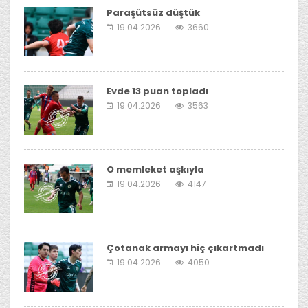
Paraşütsüz düştük
19.04.2026
3660
Evde 13 puan topladı
19.04.2026
3563
O memleket aşkıyla
19.04.2026
4147
Çotanak armayı hiç çıkartmadı
19.04.2026
4050