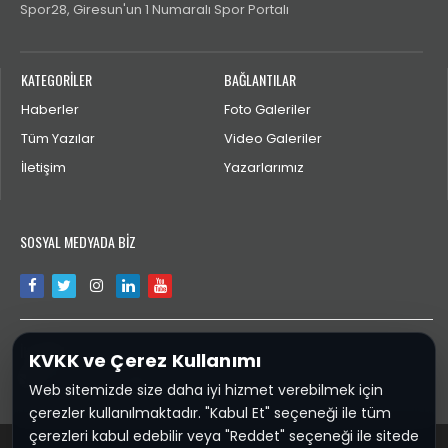
Spor28, Giresun'un 1 Numaralı Spor Portalı
KATEGORİLER
BAĞLANTILAR
Haberler
Foto Galeriler
Tüm Yazılar
Video Galeriler
İletişim
Yazarlarımız
SOSYAL MEDYADA BİZ
İLETİŞİM
KVKK ve Çerez Kullanımı
aktengiresun@gmail.com
Web sitemizde size daha iyi hizmet verebilmek için
çerezler kullanılmaktadır. "Kabul Et" seçeneği ile tüm
çerezleri kabul edebilir veya "Reddet" seçeneği ile sitede