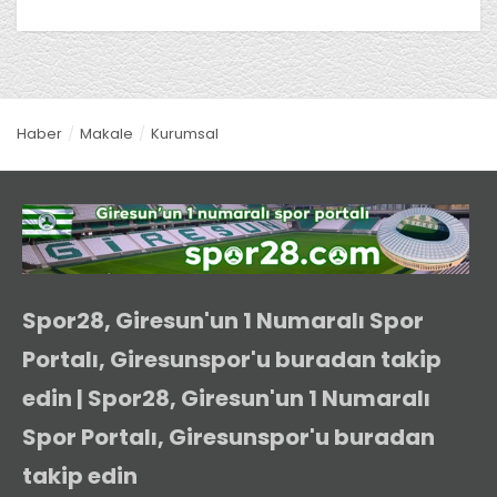
Haber
Makale
Kurumsal
Spor28, Giresun'un 1 Numaralı Spor
Portalı, Giresunspor'u buradan takip
edin | Spor28, Giresun'un 1 Numaralı
Spor Portalı, Giresunspor'u buradan
takip edin