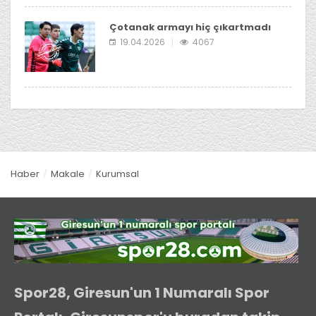
Çotanak armayı hiç çıkartmadı
19.04.2026
4067
Haber
Makale
Kurumsal
Spor28, Giresun'un 1 Numaralı Spor