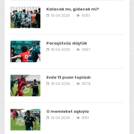
Kalacak mı, gidecek mi?
19.04.2026
5051
Paraşütsüz düştük
19.04.2026
3667
Evde 13 puan topladı
19.04.2026
3578
O memleket aşkıyla
19.04.2026
4151