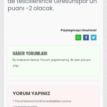
de tescillenince Giresunspor’un
puanı -2 olacak.
Paylaşmayı Unutma!
HABER YORUMLARI
Bu habere Henüz Yorum yapılmamış. İlk sen yorum
yap..
YORUM YAPINIZ
* Yorumlarınız kontrol edildikten sonra
yayımlanacaktır