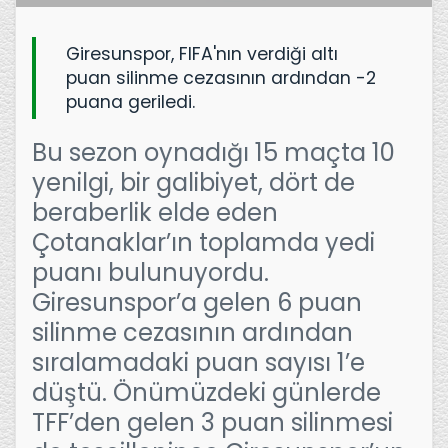
Giresunspor, FIFA'nın verdiği altı
puan silinme cezasının ardından -2
puana geriledi.
Bu sezon oynadığı 15 maçta 10
yenilgi, bir galibiyet, dört de
beraberlik elde eden
Çotanaklar’ın toplamda yedi
puanı bulunuyordu.
Giresunspor’a gelen 6 puan
silinme cezasının ardından
sıralamadaki puan sayısı 1’e
düştü. Önümüzdeki günlerde
TFF’den gelen 3 puan silinmesi