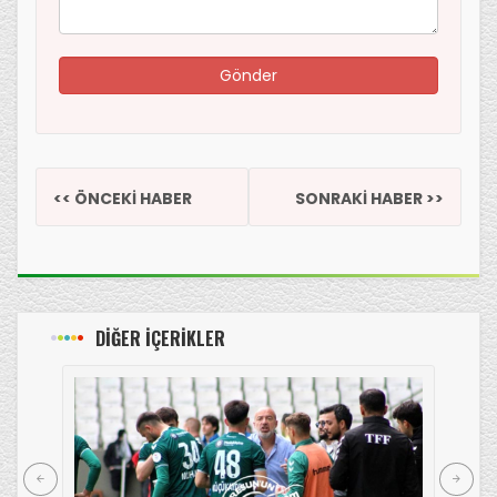
<< ÖNCEKİ HABER
SONRAKİ HABER >>
DİĞER İÇERİKLER