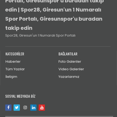
Portalı, Giresunspor'u buradan takip
edin | Spor28, Giresun'un 1 Numaralı
Spor Portalı, Giresunspor'u buradan
takip edin
Spor28, Giresun'un 1 Numaralı Spor Portalı
KATEGORİLER
BAĞLANTILAR
Haberler
Foto Galeriler
Tüm Yazılar
Video Galeriler
İletişim
Yazarlarımız
SOSYAL MEDYADA BİZ