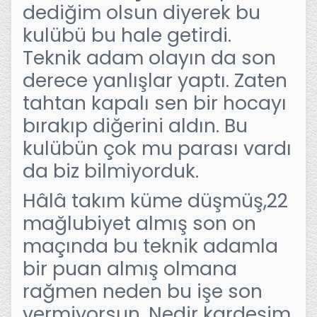
dediğim olsun diyerek bu
kulübü bu hale getirdi.
Teknik adam olayın da son
derece yanlışlar yaptı. Zaten
tahtan kapalı sen bir hocayı
bırakıp diğerini aldın. Bu
kulübün çok mu parası vardı
da biz bilmiyorduk.
Hâlâ takım küme düşmüş,22
mağlubiyet almış son on
maçında bu teknik adamla
bir puan almış olmana
rağmen neden bu işe son
vermiyorsun. Nedir kardeşim