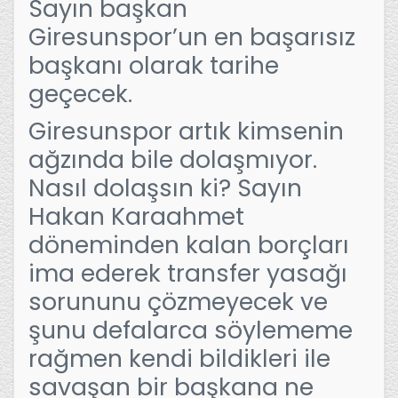
Sayın başkan
Giresunspor’un en başarısız
başkanı olarak tarihe
geçecek.
Giresunspor artık kimsenin
ağzında bile dolaşmıyor.
Nasıl dolaşsın ki? Sayın
Hakan Karaahmet
döneminden kalan borçları
ima ederek transfer yasağı
sorununu çözmeyecek ve
şunu defalarca söylememe
rağmen kendi bildikleri ile
savaşan bir başkana ne