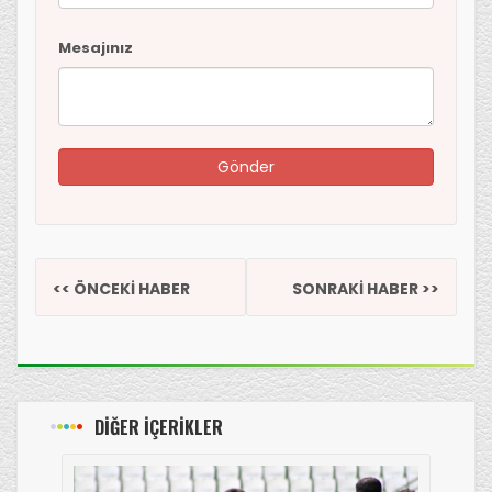
Mesajınız
<< ÖNCEKİ HABER
SONRAKİ HABER >>
DİĞER İÇERİKLER