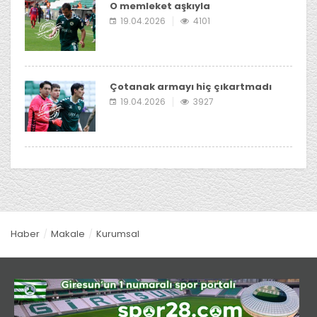
O memleket aşkıyla
19.04.2026
4101
Çotanak armayı hiç çıkartmadı
19.04.2026
3927
Haber
Makale
Kurumsal