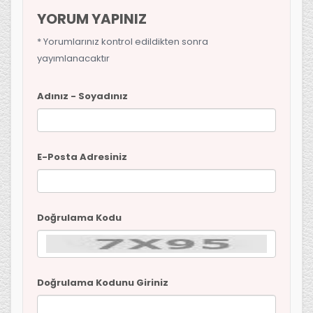
YORUM YAPINIZ
* Yorumlarınız kontrol edildikten sonra
yayımlanacaktır
Adınız - Soyadınız
E-Posta Adresiniz
Doğrulama Kodu
Doğrulama Kodunu Giriniz