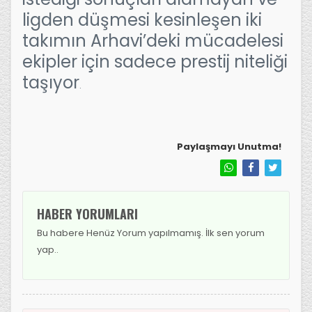
ligden düşmesi kesinleşen iki
takımın Arhavi’deki mücadelesi
ekipler için sadece prestij niteliği
taşıyor
.
Paylaşmayı Unutma!
HABER YORUMLARI
Bu habere Henüz Yorum yapılmamış. İlk sen yorum
yap..