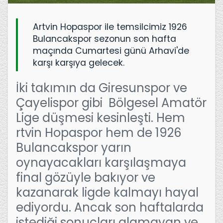
Artvin Hopaspor ile temsilcimiz 1926
Bulancakspor sezonun son hafta
maçında Cumartesi günü Arhavi'de
karşı karşıya gelecek.
İki takımın da Giresunspor ve
Çayelispor gibi Bölgesel Amatör
Lige düşmesi kesinleşti. Hem
rtvin Hopaspor hem de 1926
Bulancakspor yarın
oynayacakları karşılaşmaya
final gözüyle bakıyor ve
kazanarak ligde kalmayı hayal
ediyordu. Ancak son haftalarda
istediği sonuçları alamayan ve