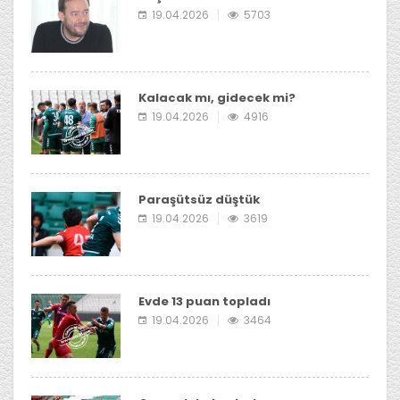
19.04.2026
5703
Kalacak mı, gidecek mi?
19.04.2026
4916
Paraşütsüz düştük
19.04.2026
3619
Evde 13 puan topladı
19.04.2026
3464