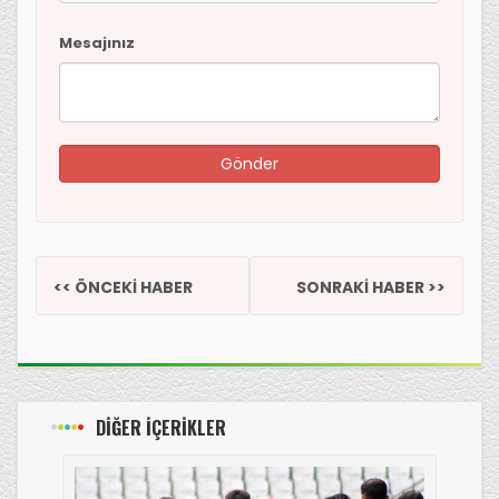
Mesajınız
<< ÖNCEKİ HABER
SONRAKİ HABER >>
DİĞER İÇERİKLER