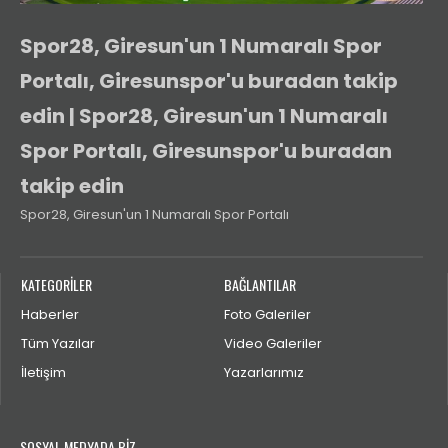
Spor28, Giresun'un 1 Numaralı Spor
Portalı, Giresunspor'u buradan takip
edin | Spor28, Giresun'un 1 Numaralı
Spor Portalı, Giresunspor'u buradan
takip edin
Spor28, Giresun'un 1 Numaralı Spor Portalı
KATEGORİLER
BAĞLANTILAR
Haberler
Foto Galeriler
Tüm Yazılar
Video Galeriler
İletişim
Yazarlarımız
SOSYAL MEDYADA BİZ