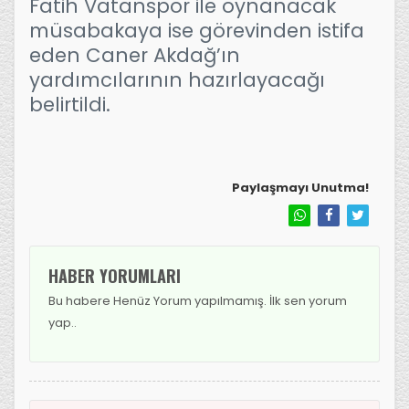
Fatih Vatanspor ile oynanacak
müsabakaya ise görevinden istifa
eden Caner Akdağ’ın
yardımcılarının hazırlayacağı
belirtildi.
Paylaşmayı Unutma!
HABER YORUMLARI
Bu habere Henüz Yorum yapılmamış. İlk sen yorum
yap..