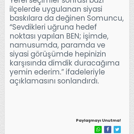
Yerel seçimler sonrası bazı
ilçelerde uygulanan siyasi
baskılara da değinen Somuncu,
“Sevdikleri uğruna hedef
noktası yapılan BEN; işimde,
namusumda, paramda ve
siyasi görüşümde hepinizin
karşısında dimdik duracağıma
yemin ederim.” ifadeleriyle
açıklamasını sonlandırdı.
Paylaşmayı Unutma!