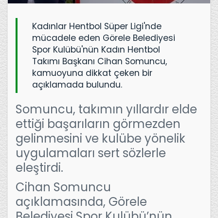
Kadınlar Hentbol Süper Ligi'nde
mücadele eden Görele Belediyesi
Spor Kulübü'nün Kadın Hentbol
Takımı Başkanı Cihan Somuncu,
kamuoyuna dikkat çeken bir
açıklamada bulundu.
Somuncu, takımın yıllardır elde
ettiği başarıların görmezden
gelinmesini ve kulübe yönelik
uygulamaları sert sözlerle
eleştirdi.
Cihan Somuncu
açıklamasında, Görele
Belediyesi Spor Kulübü’nün