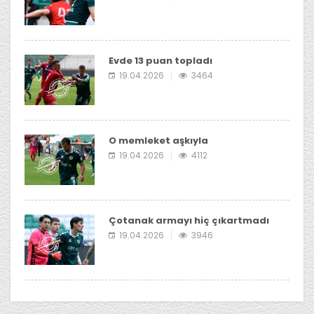
Evde 13 puan topladı
19.04.2026
3464
O memleket aşkıyla
19.04.2026
4112
Çotanak armayı hiç çıkartmadı
19.04.2026
3946