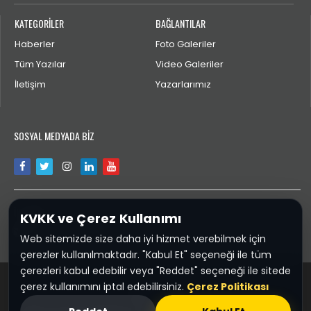
KATEGORİLER
BAĞLANTILAR
Haberler
Foto Galeriler
Tüm Yazılar
Video Galeriler
İletişim
Yazarlarımız
SOSYAL MEDYADA BİZ
İLETİŞİM
KVKK ve Çerez Kullanımı
aktengiresun@gmail.com
Web sitemizde size daha iyi hizmet verebilmek için
çerezler kullanılmaktadır. "Kabul Et" seçeneği ile tüm
çerezleri kabul edebilir veya "Reddet" seçeneği ile sitede
çerez kullanımını iptal edebilirsiniz.
Çerez Politikası
Spor28.COM