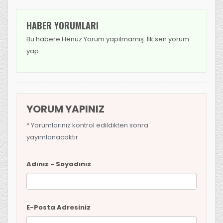
HABER YORUMLARI
Bu habere Henüz Yorum yapılmamış. İlk sen yorum
yap..
YORUM YAPINIZ
* Yorumlarınız kontrol edildikten sonra
yayımlanacaktır
Adınız - Soyadınız
E-Posta Adresiniz