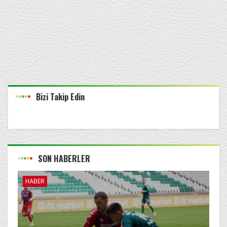
Bizi Takip Edin
SON HABERLER
HABER