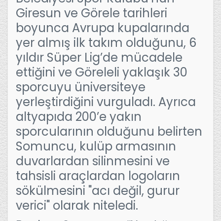
Giresun ve Görele tarihleri
boyunca Avrupa kupalarında
yer almış ilk takım olduğunu, 6
yıldır Süper Lig’de mücadele
ettiğini ve Göreleli yaklaşık 30
sporcuyu üniversiteye
yerleştirdiğini vurguladı. Ayrıca
altyapıda 200’e yakın
sporcularının olduğunu belirten
Somuncu, kulüp armasının
duvarlardan silinmesini ve
tahsisli araçlardan logoların
sökülmesini "acı değil, gurur
verici" olarak niteledi.